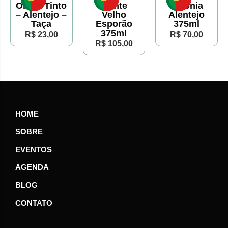
Olaria Tinto
Monte
Ciconia
– Alentejo –
Velho
Alentejo
Taça
Esporão
375ml
375ml
R$ 23,00
R$ 70,00
R$ 105,00
HOME
SOBRE
EVENTOS
AGENDA
BLOG
CONTATO