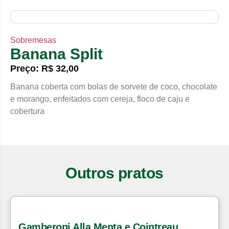
Sobremesas
Banana Split
Preço: R$ 32,00
Banana coberta com bolas de sorvete de coco, chocolate
e morango, enfeitados com cereja, floco de caju e
cobertura
Outros pratos
Gamberoni Alla Menta e Cointreau