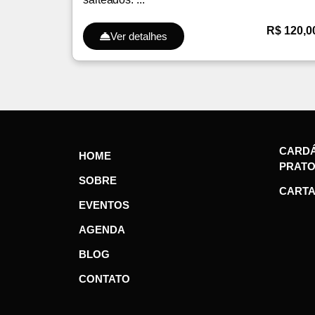
R$ 120,0
Ver detalhes
CARDÁ
HOME
PRAT
SOBRE
CARTA
EVENTOS
AGENDA
BLOG
CONTATO