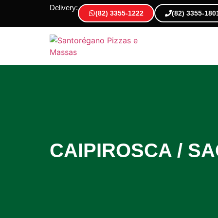
Delivery:
(82) 3355-1222
(82) 3355-180
CAIPIROSCA / 