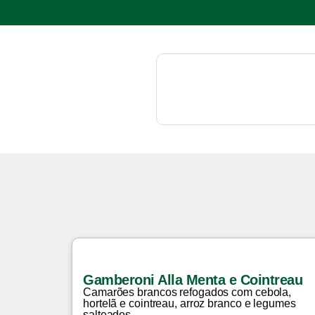
Gamberoni Alla Menta e Cointreau
Camarões brancos refogados com cebola,
hortelã e cointreau, arroz branco e legumes
salteados. ...