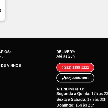
0
PIOS:
DELIVERY:
Até às 23h
OS
 DE VINHOS
(82) 3355-1222
(82) 3355-1801
ATENDIMENTO:
Segunda a Quinta:
17h às 2
Sexta e Sábado:
17h às 00h
Domingo:
16h às 23h