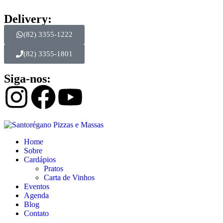
Delivery:
(82) 3355-1222
(82) 3355-1801
Siga-nos:
Home
Sobre
Cardápios
Pratos
Carta de Vinhos
Eventos
Agenda
Blog
Contato