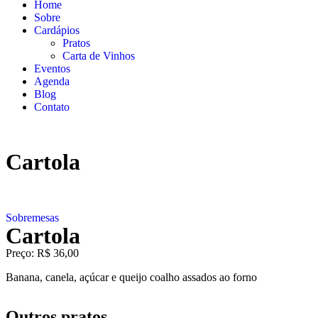
Home
Sobre
Cardápios
Pratos
Carta de Vinhos
Eventos
Agenda
Blog
Contato
Cartola
Sobremesas
Cartola
Preço: R$ 36,00
Banana, canela, açúcar e queijo coalho assados ao forno
Outros pratos