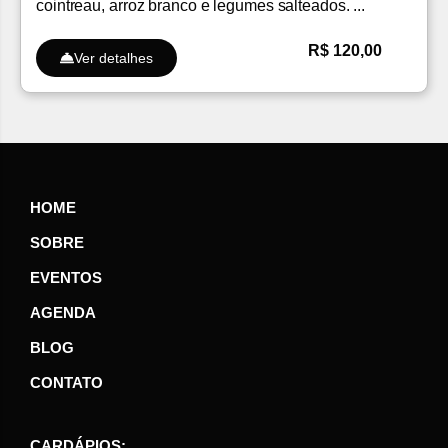
cointreau, arroz branco e legumes salteados. ...
R$ 120,00
Ver detalhes
HOME
SOBRE
EVENTOS
AGENDA
BLOG
CONTATO
CARDÁPIOS: