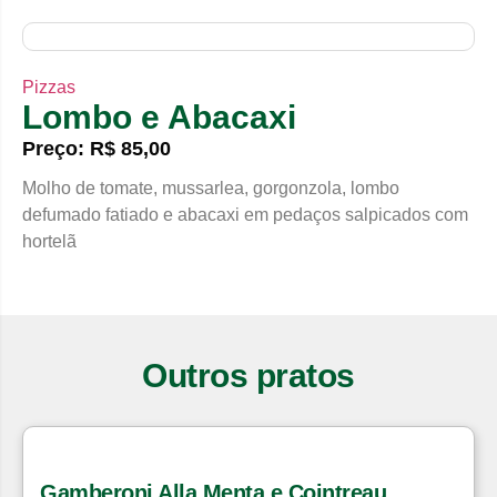
Pizzas
Lombo e Abacaxi
Preço: R$ 85,00
Molho de tomate, mussarlea, gorgonzola, lombo
defumado fatiado e abacaxi em pedaços salpicados com
hortelã
Outros pratos
Gamberoni Alla Menta e Cointreau