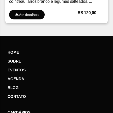
cointreau, arroz branco e legumes salteados. ...
R$ 120,00
Ver detalhes
HOME
SOBRE
EVENTOS
AGENDA
BLOG
CONTATO
CARDÁPIOS: