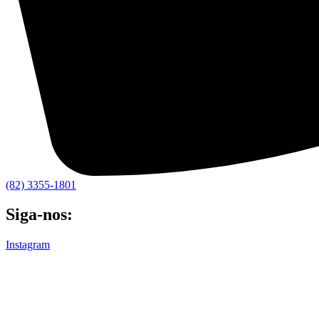
(82) 3355-1801
Siga-nos:
Instagram