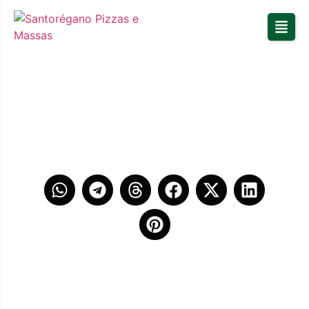
Delícias à lenha no
Santorégano
COMPARTILHE ESSE POST!