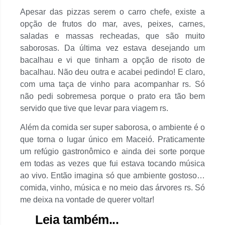
Apesar das pizzas serem o carro chefe, existe a
opção de frutos do mar, aves, peixes, carnes,
saladas e massas recheadas, que são muito
saborosas. Da última vez estava desejando um
bacalhau e vi que tinham a opção de risoto de
bacalhau. Não deu outra e acabei pedindo! E claro,
com uma taça de vinho para acompanhar rs. Só
não pedi sobremesa porque o prato era tão bem
servido que tive que levar para viagem rs.
Além da comida ser super saborosa, o ambiente é o
que torna o lugar único em Maceió. Praticamente
um refúgio gastronômico e ainda dei sorte porque
em todas as vezes que fui estava tocando música
ao vivo. Então imagina só que ambiente gostoso…
comida, vinho, música e no meio das árvores rs. Só
me deixa na vontade de querer voltar!
Leia também...