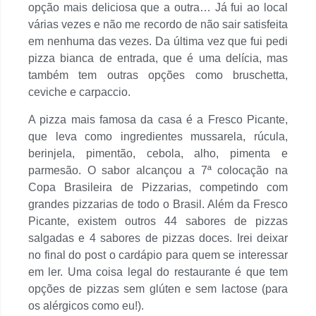
opção mais deliciosa que a outra… Já fui ao local
várias vezes e não me recordo de não sair satisfeita
em nenhuma das vezes. Da última vez que fui pedi
pizza bianca de entrada, que é uma delícia, mas
também tem outras opções como bruschetta,
ceviche e carpaccio.
A pizza mais famosa da casa é a Fresco Picante,
que leva como ingredientes mussarela, rúcula,
berinjela, pimentão, cebola, alho, pimenta e
parmesão. O sabor alcançou a 7ª colocação na
Copa Brasileira de Pizzarias, competindo com
grandes pizzarias de todo o Brasil. Além da Fresco
Picante, existem outros 44 sabores de pizzas
salgadas e 4 sabores de pizzas doces. Irei deixar
no final do post o cardápio para quem se interessar
em ler. Uma coisa legal do restaurante é que tem
opções de pizzas sem glúten e sem lactose (para
os alérgicos como eu!).