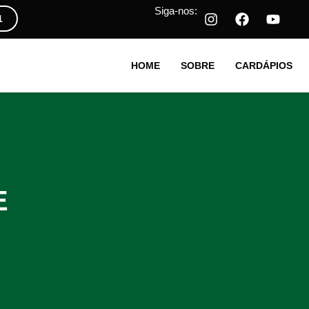
Siga-nos:
1
HOME
SOBRE
CARDÁPIOS
E