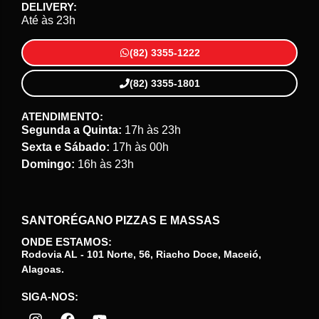
DELIVERY:
Até às 23h
(82) 3355-1222
(82) 3355-1801
ATENDIMENTO:
Segunda a Quinta:
17h às 23h
Sexta e Sábado:
17h às 00h
Domingo:
16h às 23h
SANTORÉGANO PIZZAS E MASSAS
ONDE ESTAMOS:
Rodovia AL - 101 Norte, 56, Riacho Doce, Maceió,
Alagoas.
SIGA-NOS: