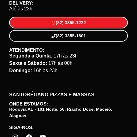
DELIVERY:
Até às 23h
(82) 3355-1222
(82) 3355-1801
ATENDIMENTO:
Segunda a Quinta:
17h às 23h
Sexta e Sábado:
17h às 00h
Domingo:
16h às 23h
SANTORÉGANO PIZZAS E MASSAS
ONDE ESTAMOS:
Rodovia AL - 101 Norte, 56, Riacho Doce, Maceió,
Alagoas.
SIGA-NOS: