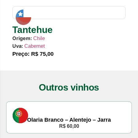
Tantehue
Origem:
Chile
Uva:
Cabernet
Preço: R$ 75,00
Outros vinhos
Olaria Branco – Alentejo – Jarra
R$ 60,00